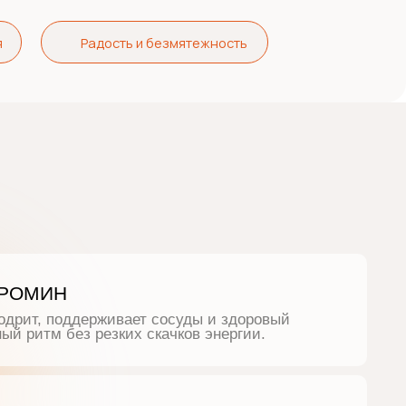
Радость и безмятежность
ИН
, поддерживает сосуды и здоровый
тм без резких скачков энергии.
ИДЫ
ительные антиоксиданты, защищают