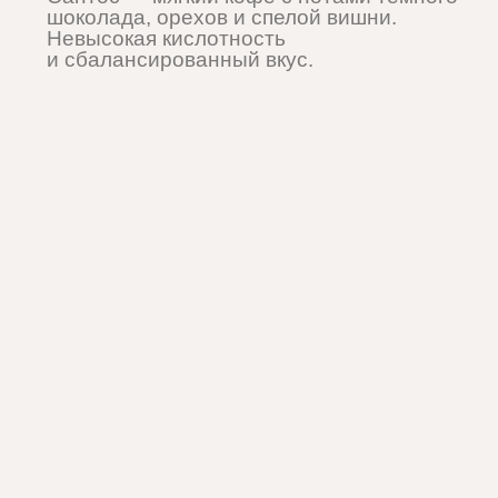
РИСОвЫЙ ПРОТЕИН