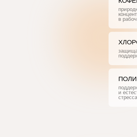
ХЛОРОГЕ
защищают кле
поддерживаю
ПОЛИФЕ
поддерживаю
и естественн
стресса.