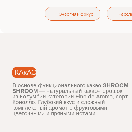
Энергия и фокус
Расслабл
КАкАО
В основе функционального какао
SHROOM
SHROOM
— натуральный какао-порошок
из Колумбии категории Fino de Aroma, сорт
Криолло. Глубокий вкус и сложный
комплексный аромат с фруктовыми,
цветочными и пряными нотами.