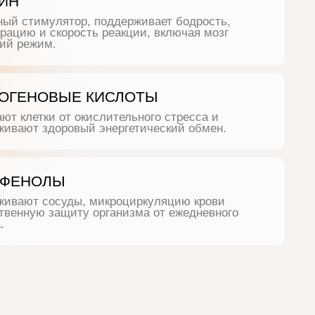
НОВЫЕ КИСЛОТЫ
тки от окислительного стресса и
т здоровый энергетический обмен.
НОЛЫ
т сосуды, микроциркуляцию крови
ую защиту организма от ежедневного