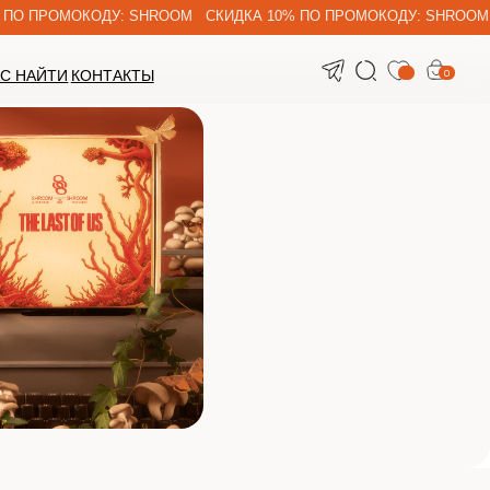
ПРОМОКОДУ: SHROOM СКИДКА 10% ПО ПРОМОКОДУ: SHROOM СКИДКА
0
ЙТИ
КОНТАКТЫ