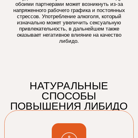
Забота о себе
-время для себя и уважение своих
потребностей
-умеренная социальная активность и
личные границы
-маленькие ритуалы удовольствия
каждый день
ФАКТОР ВЛИЯЮЩИЙ
НА ЛИБИДО