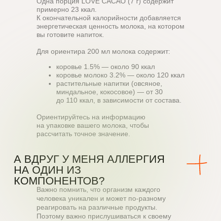
Одна порция LOVE CACAO (7 г) содержит
примерно 23 ккал.
К окончательной калорийности добавляется
энергетическая ценность молока, на котором
вы готовите напиток.
Для ориентира 200 мл молока содержит:
коровье 1.5% — около 90 ккал
коровье молоко 3.2% — около 120 ккал
растительные напитки (овсяное,
миндальное, кокосовое) — от 30
до 110 ккал, в зависимости от состава.
Ориентируйтесь на информацию
на упаковке вашего молока, чтобы
рассчитать точное значение.
Важно помнить, что организм каждого
человека уникален и может по-разному
реагировать на различные продукты.
Поэтому важно прислушиваться к своему