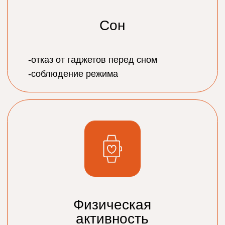
МОЖНО ЛИ ПИТЬ LOVE
CACAO ДЕТЯМ ИЛИ
БЕРЕМЕННЫМ
ЖЕНЩИНАМ?