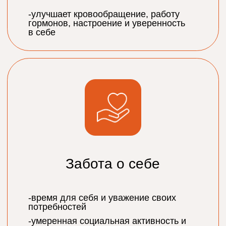
Режим работы
Ежедневно 09:00 – 21:00
Позвонить
+7 980 160 00 90
Наверх
Написать на почту
info@shrmshrm.com