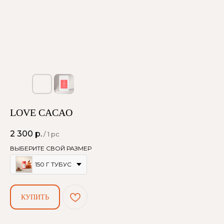
LOVE CACAO
2 300
р.
/
1 pc
ВЫБЕРИТЕ СВОЙ РАЗМЕР
150 Г ТУБУС
КУПИТЬ