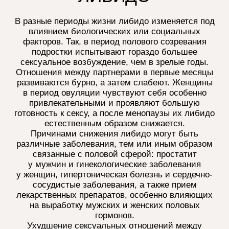
Сон
-отказ от гаджетов перед сном
-соблюдение режима
Физическая
активность
-улучшает кровообращение, работу
гормонов, настроение и уверенность
в себе