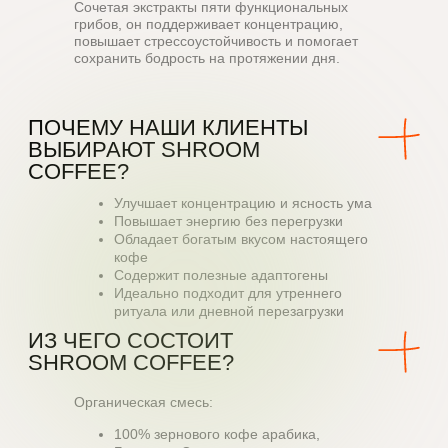
Сочетая экстракты пяти функциональных
ЕСТЬ ЛИ В SHROOM COFFEE
грибов, он поддерживает концентрацию,
АЛЛЕРГЕНЫ?
повышает стрессоустойчивость и помогает
сохранить бодрость на протяжении дня.
БУДЕТ ЛИ ВЕРСИЯ БЕЗ
КОФЕИНА?
Улучшает концентрацию и ясность ума
Повышает энергию без перегрузки
Обладает богатым вкусом настоящего
кофе
Содержит полезные адаптогены
Идеально подходит для утреннего
ВЫБОР нАШИХ
ритуала или дневной перезагрузки
ПОКУПАТЕЛЕЙ
Органическая смесь:
100% зернового кофе арабика,