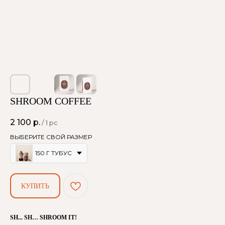
SHROOM COFFEE
2 100
р.
/
1 pc
ВЫБЕРИТЕ СВОЙ РАЗМЕР
150 Г ТУБУС
КУПИТЬ
SH... SH… SHROOM IT!