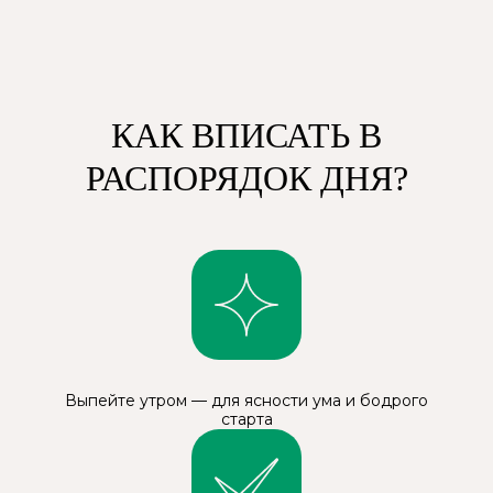
КАК ВПИСАТЬ В
РАСПОРЯДОК ДНЯ?
Выпейте утром — для ясности ума и бодрого
старта
ВЕТЫ
НА ВСЕ