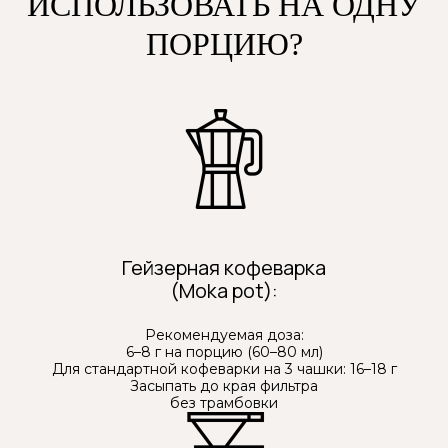
ИСПОЛЬЗОВАТЬ НА ОДНУ
ПОРЦИЮ?
КАК ОН ДАЁТ ЭНЕРГИЮ?
Гейзерная кофеварка
ЧЕМ ОТЛИЧАЕТСЯ
(Moka pot):
ОТ ОБЫЧНОГО КОФЕ?
Рекомендуемая доза:
6–8 г на порцию (60–80 мл)
Для стандартной кофеварки на 3 чашки: 16–18 г
Засыпать до края фильтра
без трамбовки