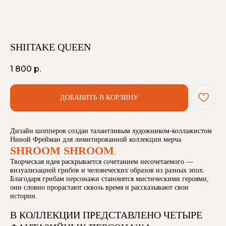
SHIITAKE QUEEN
1 800
р.
ДОБАВИТЬ В КОРЗИНУ
Дизайн шопперов создан талантливым художником-коллажистом
Ниной Фрейман для лимитированной коллекции мерча
SHROOM SHROOM
.
Творческая идея раскрывается сочетанием несочетаемого —
визуализацией грибов и человеческих образов из разных эпох.
Благодаря грибам персонажи становятся мистическими героями,
они словно прорастают сквозь время и рассказывают свои
истории.
В КОЛЛЕКЦИИ ПРЕДСТАВЛЕНО ЧЕТЫРЕ