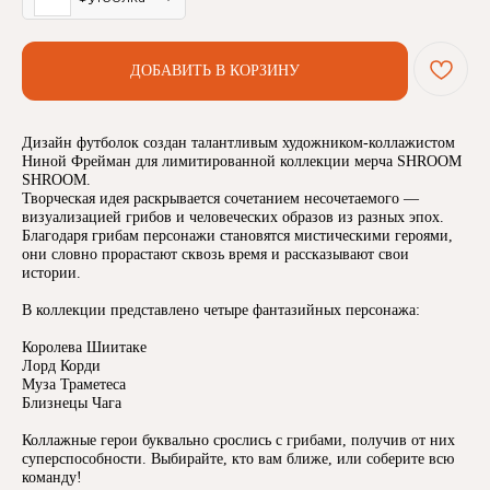
ДОБАВИТЬ В КОРЗИНУ
Дизайн футболок создан талантливым художником-коллажистом
Ниной Фрейман для лимитированной коллекции мерча SHROOM
SHROOM.
Творческая идея раскрывается сочетанием несочетаемого —
визуализацией грибов и человеческих образов из разных эпох.
Благодаря грибам персонажи становятся мистическими героями,
они словно прорастают сквозь время и рассказывают свои
истории.
В коллекции представлено четыре фантазийных персонажа:
Королева Шиитаке
Лорд Корди
Муза Траметеса
Близнецы Чага
Коллажные герои буквально срослись с грибами, получив от них
суперспособности. Выбирайте, кто вам ближе, или соберите всю
команду!